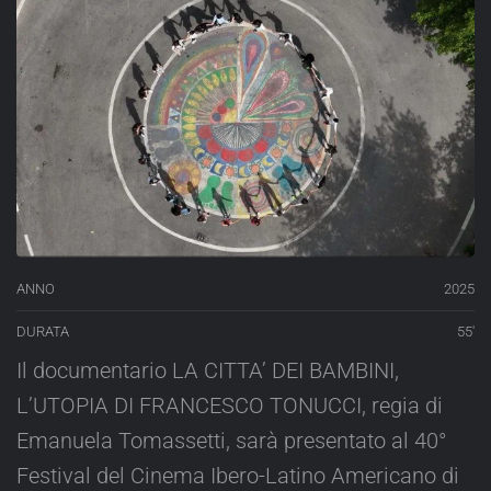
ANNO
2025
DURATA
55′
Il documentario LA CITTA’ DEI BAMBINI,
L’UTOPIA DI FRANCESCO TONUCCI, regia di
Emanuela Tomassetti, sarà presentato al 40°
Festival del Cinema Ibero-Latino Americano di