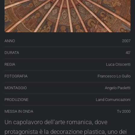
ANNO
2007
DURATA
40′
REGIA
Luca Criscenti
FOTOGRAFIA
Francesco Lo Gullo
MONTAGGIO
Angelo Paoletti
PRODUZIONE
Land Comunicazioni
MESSA IN ONDA
Tv 2000
Un capolavoro dell’arte romanica, dove
protagonista è la decorazione plastica, uno dei