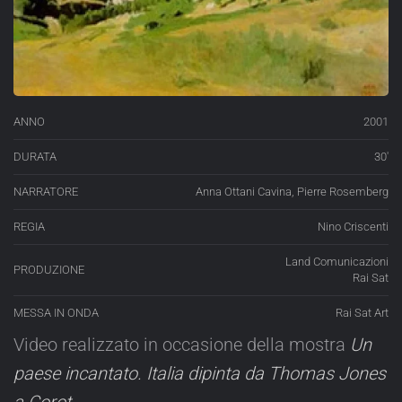
ANNO
2001
DURATA
30′
NARRATORE
Anna Ottani Cavina, Pierre Rosemberg
REGIA
Nino Criscenti
Land Comunicazioni
PRODUZIONE
Rai Sat
MESSA IN ONDA
Rai Sat Art
Video realizzato in occasione della mostra
Un
paese incantato. Italia dipinta da Thomas Jones
a Corot.