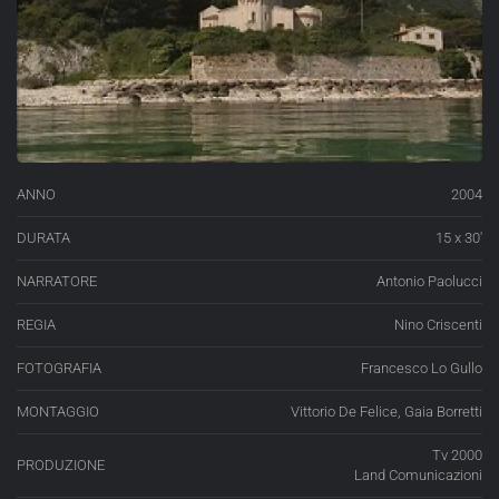
ANNO
2004
DURATA
15 x 30′
NARRATORE
Antonio Paolucci
REGIA
Nino Criscenti
FOTOGRAFIA
Francesco Lo Gullo
MONTAGGIO
Vittorio De Felice, Gaia Borretti
Tv 2000
PRODUZIONE
Land Comunicazioni